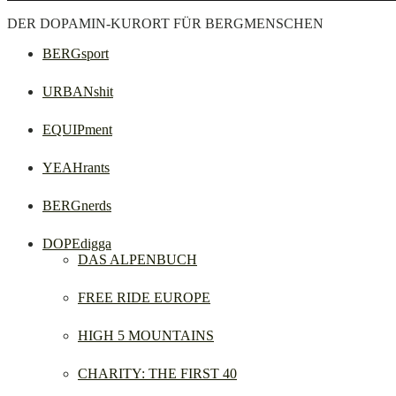
DER DOPAMIN-KURORT FÜR BERGMENSCHEN
BERGsport
URBANshit
EQUIPment
YEAHrants
BERGnerds
DOPEdigga
DAS ALPENBUCH
FREE RIDE EUROPE
HIGH 5 MOUNTAINS
CHARITY: THE FIRST 40